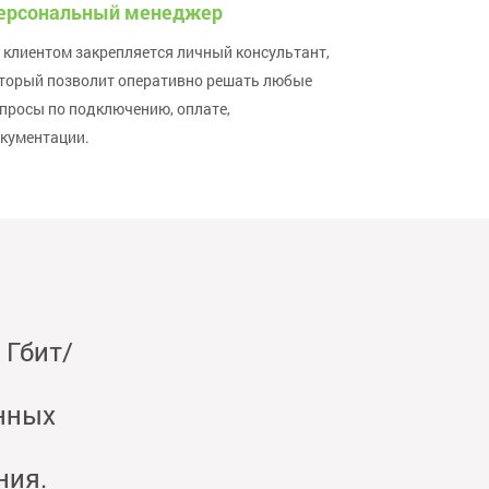
ерсональный менеджер
 клиентом закрепляется личный консультант,
торый позволит оперативно решать любые
просы по подключению, оплате,
кументации.
 Гбит/
нных
ния.