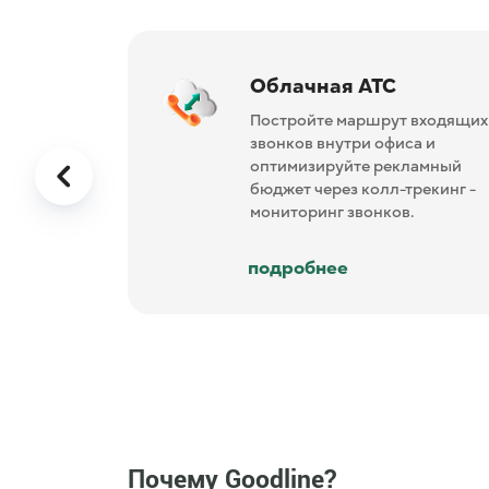
Облачная АТС
Постройте маршрут входящих
звонков внутри офиса и
оптимизируйте рекламный
бюджет через колл-трекинг -
мониторинг звонков.
подробнее
Почему Goodline?