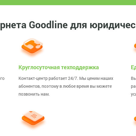
нета Goodline для юридичес
Круглосуточная техподдержка
Е
го
Контакт-центр работает 24/7. Мы ценим наших
Вы
абонентов, поэтому в любое время вы можете
ра
позвонить нам.
ус