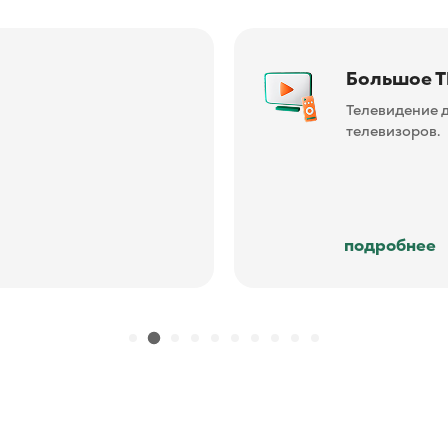
Большое Т
Телевидение 
телевизоров.
подробнее