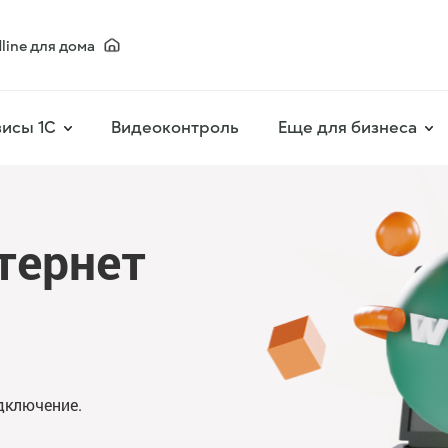
line для дома
исы 1С
Видеоконтроль
Еще для бизнеса
тернет
дключение.