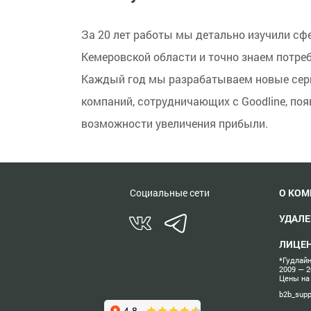
За 20 лет работы мы детально изучили сф
Кемеровской области и точно знаем потре
Каждый год мы разрабатываем новые серв
компаний, сотрудничающих с Goodline, по
возможности увеличения прибыли.
Социальные сети
О КО
УДАЛ
ЛИЦЕ
*Гудлай
2009 — 
Цены на
b2b_supp