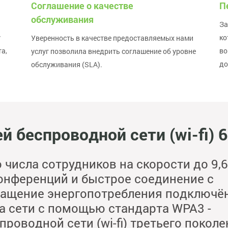
Соглашение о качестве
П
обслуживания
За
у
ко
Уверенность в качестве предоставляемых нами
а,
во
услуг позволила внедрить соглашение об уровне
до
обслуживания (SLA).
й беспроводной сети (wi-fi) 6
 числа сотрудников на скорости до 9,6
онференций и быстрое соединение с
ращение энергопотребления подключё
а сети с помощью стандарта WPA3 -
роводной сети (wi-fi) третьего поколе