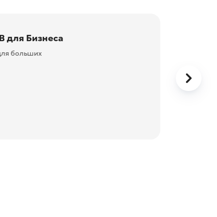
В для Бизнеса
для больших