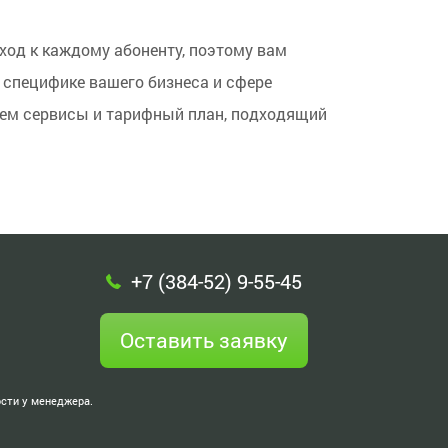
ход к каждому абоненту, поэтому вам
 специфике вашего бизнеса и сфере
рем сервисы и тарифный план, подходящий
+7 (384-52) 9-55-45
Оставить заявку
ости у менеджера.