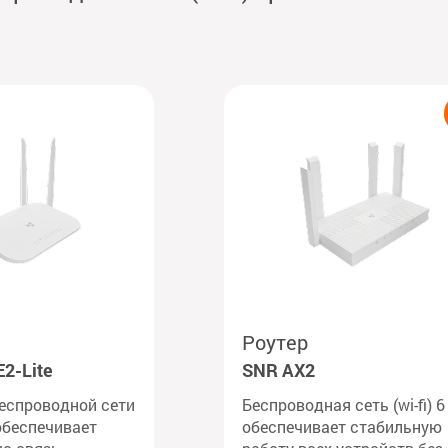
Роутер
2-Lite
SNR AX2
еспроводной сети
Беспроводная сеть (wi-fi) 6
 обеспечивает
обеспечивает стабильную